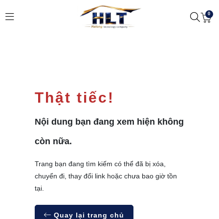
0
Thật tiếc!
Nội dung bạn đang xem hiện không
còn nữa.
Trang bạn đang tìm kiếm có thể đã bị xóa,
chuyển đi, thay đổi link hoặc chưa bao giờ tồn
tại.
Quay lại trang chủ