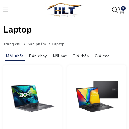
0
Laptop
Trang chủ
/
Sản phẩm
/
Laptop
Mới nhất
Bán chạy
Nổi bật
Giá thấp
Giá cao