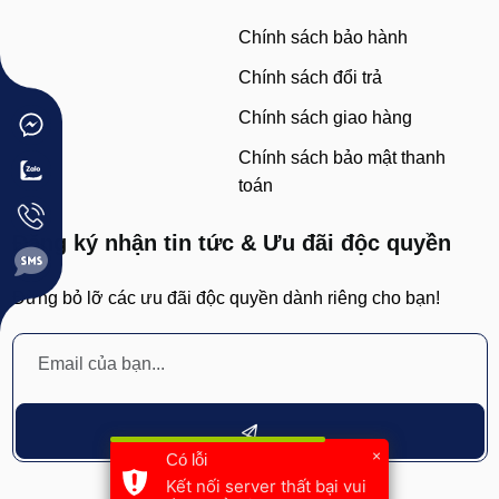
Chính sách bảo hành
Chính sách đổi trả
Chính sách giao hàng
Chính sách bảo mật thanh
toán
Đăng ký nhận tin tức & Ưu đãi độc quyền
Đừng bỏ lỡ các ưu đãi độc quyền dành riêng cho bạn!
×
Có lỗi
Kết nối server thất bại vui