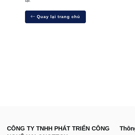
tại.
Quay lại trang chủ
CÔNG TY TNHH PHÁT TRIỂN CÔNG
Thông