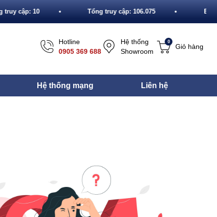
 truy cập: 10
Tổng truy cập: 106.075
Blac
Hotline
Hệ thống
0
Giỏ hàng
0905 369 688
Showroom
Hệ thống mạng
Liên hệ