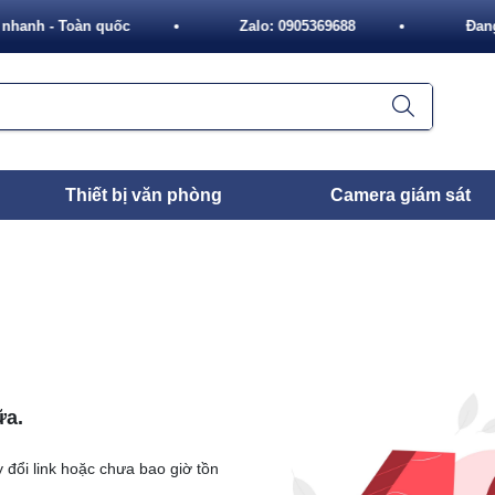
nhanh - Toàn quốc
Zalo: 0905369688
Đang
Thiết bị văn phòng
Camera giám sát
ữa.
 đổi link hoặc chưa bao giờ tồn