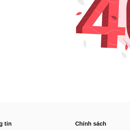
 tin
Chính sách