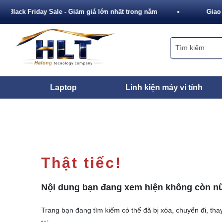
Black Friday Sale - Giảm giá lớn nhất trong năm
Giao 
Laptop
Linh kiện máy vi tính
Thật tiếc!
Nội dung bạn đang xem hiện không còn n
Trang bạn đang tìm kiếm có thể đã bị xóa, chuyển đi, thay