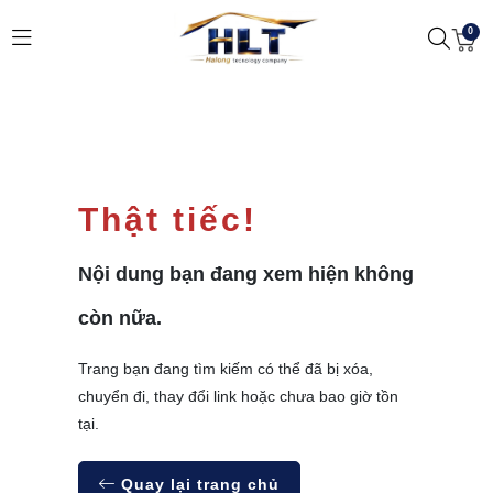
0
Thật tiếc!
Nội dung bạn đang xem hiện không
còn nữa.
Trang bạn đang tìm kiếm có thể đã bị xóa,
chuyển đi, thay đổi link hoặc chưa bao giờ tồn
tại.
Quay lại trang chủ