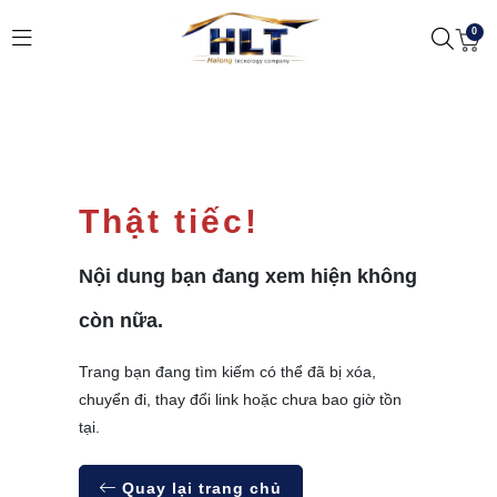
0
Thật tiếc!
Nội dung bạn đang xem hiện không
còn nữa.
Trang bạn đang tìm kiếm có thể đã bị xóa,
chuyển đi, thay đổi link hoặc chưa bao giờ tồn
tại.
Quay lại trang chủ