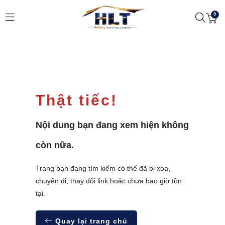
0
Thật tiếc!
Nội dung bạn đang xem hiện không
còn nữa.
Trang bạn đang tìm kiếm có thể đã bị xóa,
chuyển đi, thay đổi link hoặc chưa bao giờ tồn
tại.
Quay lại trang chủ