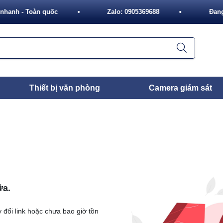
nhanh - Toàn quốc
Zalo: 0905369688
Đang 
Thiết bị văn phòng
Camera giám sát
ữa.
 đổi link hoặc chưa bao giờ tồn