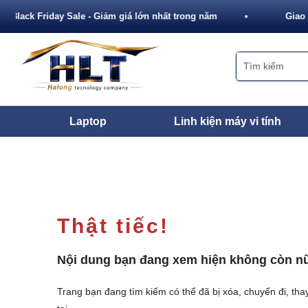
Black Friday Sale - Giảm giá lớn nhất trong năm
Giao 
Laptop
Linh kiện máy vi tính
Thật tiếc!
Nội dung bạn đang xem hiện không còn n
Trang bạn đang tìm kiếm có thể đã bị xóa, chuyển đi, thay