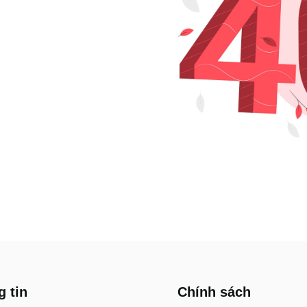
 tin
Chính sách