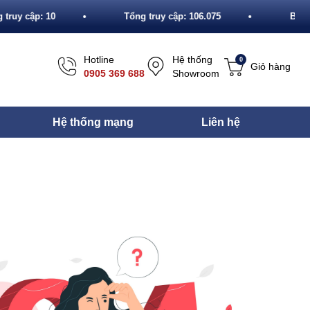
truy cập: 10
Tổng truy cập: 106.075
Black
Hotline
Hệ thống
0
Giỏ hàng
0905 369 688
Showroom
Hệ thống mạng
Liên hệ