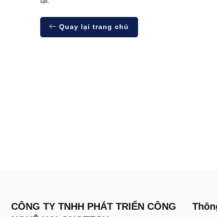
tại.
Quay lại trang chủ
CÔNG TY TNHH PHÁT TRIỂN CÔNG
Thông