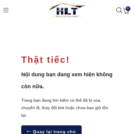
0
Thật tiếc!
Nội dung bạn đang xem hiện không
còn nữa.
Trang bạn đang tìm kiếm có thể đã bị xóa,
chuyển đi, thay đổi link hoặc chưa bao giờ tồn
tại.
Quay lại trang chủ